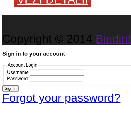
Copyright © 2014
Bindirib
Sign in to your account
Account Login
Username
Password
Sign in
Forgot your password?