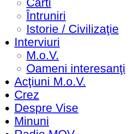
Cărti
Întruniri
Istorie / Civilizaţie
Interviuri
M.o.V.
Oameni interesanţi
Acţiuni M.o.V.
Crez
Despre Vise
Minuni