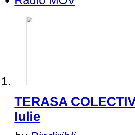
Radio MOV
TERASA COLECTIV 
Iulie