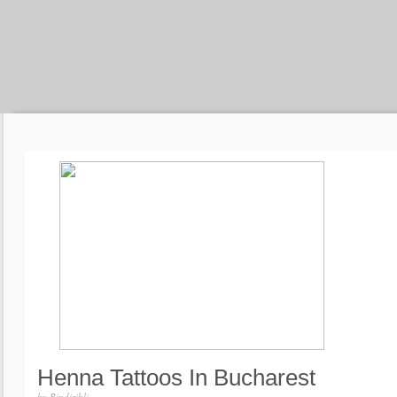
Henna Tattoos In Bucharest
by
Bindiribli