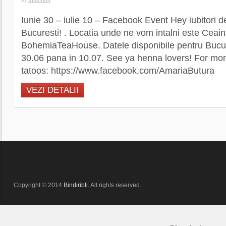
Iunie 30 – iulie 10 – Facebook Event Hey iubitori 
Bucuresti! . Locatia unde ne vom intalni este Ceain
BohemiaTeaHouse. Datele disponibile pentru Bucur
30.06 pana in 10.07. See ya henna lovers! For mo
tatoos: https://www.facebook.com/AmariaButura
VEZI DETALII
Copyright © 2014
Bindiribli
. All rights reserved.