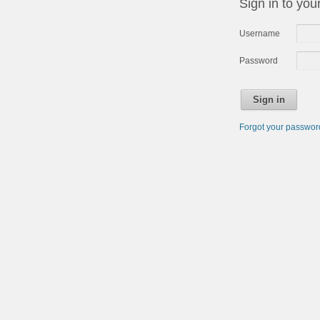
Sign in to you
Username
Password
Sign in
Forgot your passwo