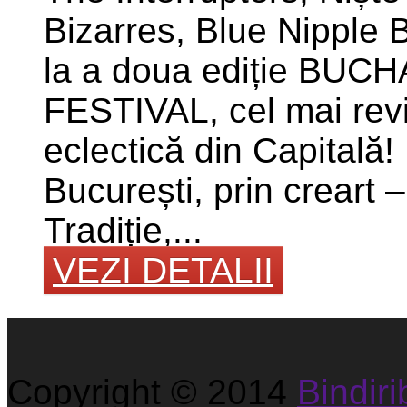
Bizarres, Blue Nipple 
la a doua ediție BU
FESTIVAL, cel mai revi
eclectică din Capitală!
București, prin creart –
Tradiție,...
VEZI DETALII
Copyright © 2014
Bindirib