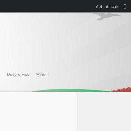
Autentificare
z
Despre Vise
Minuni