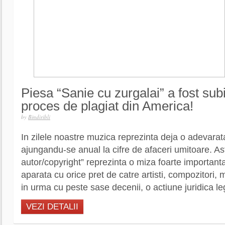
Piesa “Sanie cu zurgalai” a fost sub
proces de plagiat din America!
by
Bindiribli
In zilele noastre muzica reprezinta deja o adevarata
ajungandu-se anual la cifre de afaceri umitoare. Ast
autor/copyright” reprezinta o miza foarte important
aparata cu orice pret de catre artisti, compozitori,
in urma cu peste sase decenii, o actiune juridica le
VEZI DETALII