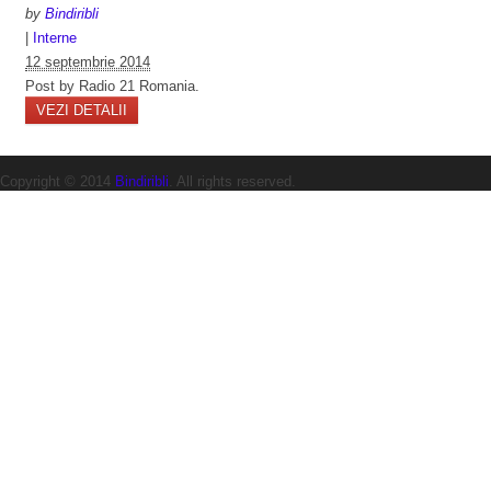
by
Bindiribli
|
Interne
12 septembrie 2014
Post by Radio 21 Romania.
VEZI DETALII
Copyright © 2014
Bindiribli
. All rights reserved.