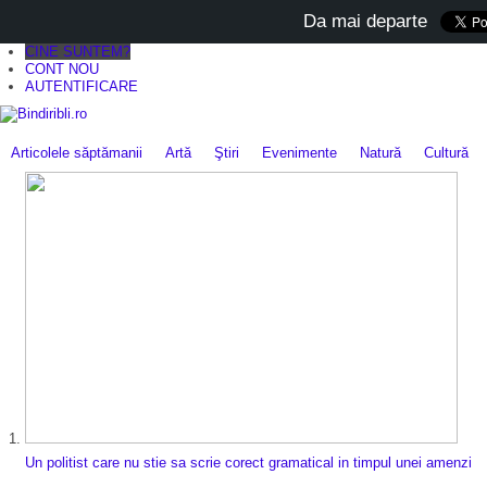
Da mai departe
CINE SUNTEM?
CONT NOU
AUTENTIFICARE
Articolele săptămanii
Artă
Ştiri
Evenimente
Natură
Cultură
Un politist care nu stie sa scrie corect gramatical in timpul unei amenzi