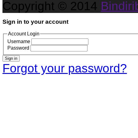
Copyright © 2014
Bindirib
Sign in to your account
Account Login
Username
Password
Sign in
Forgot your password?