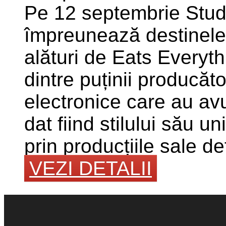
Pe 12 septembrie Studio
împreunează destinel
alături de Eats Everyt
dintre puținii producăto
electronice care au avu
dat fiind stilului său un
prin producțiile sale de
VEZI DETALII