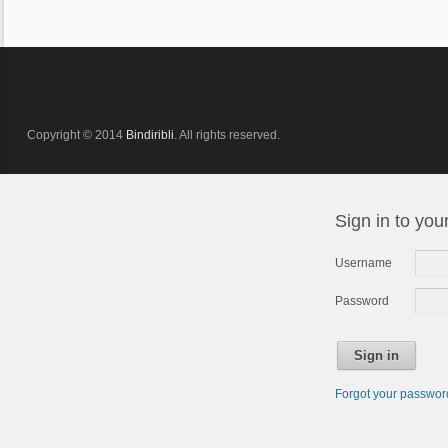
Copyright © 2014
Bindiribli
. All rights reserved.
Sign in to you
Username
Password
Sign in
Forgot your passwo