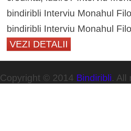
bindiribli Interviu Monahul F
bindiribli Interviu Monahul Fil
VEZI DETALII
Copyright © 2014
Bindiribli
. All