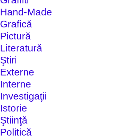
Hand-Made
Grafică
Pictură
Literatură
Ştiri
Externe
Interne
Investigaţii
Istorie
Ştiinţă
Politică