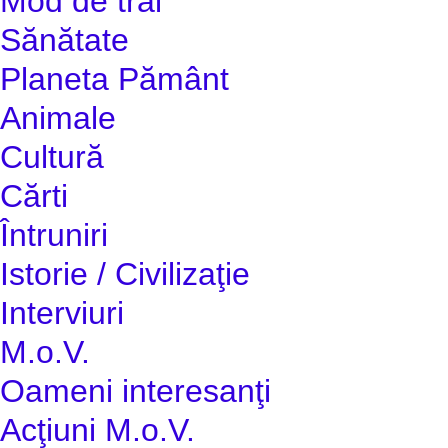
Mod de trai
Sănătate
Planeta Pământ
Animale
Cultură
Cărti
Întruniri
Istorie / Civilizaţie
Interviuri
M.o.V.
Oameni interesanţi
Acţiuni M.o.V.