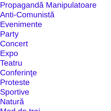
Propagandă Manipulatoare
Anti-Comunistă
Evenimente
Party
Concert
Expo
Teatru
Conferinţe
Proteste
Sportive
Natură