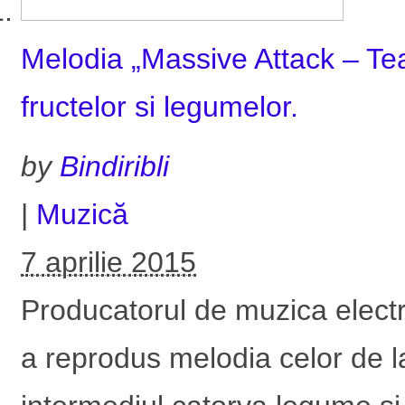
Melodia „Massive Attack – Tea
fructelor si legumelor.
by
Bindiribli
|
Muzică
7 aprilie 2015
Producatorul de muzica elec
a reprodus melodia celor de l