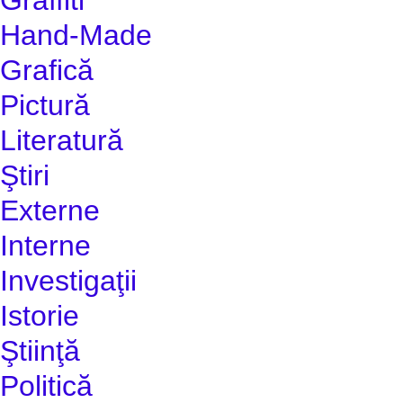
Hand-Made
Grafică
Pictură
Literatură
Ştiri
Externe
Interne
Investigaţii
Istorie
Ştiinţă
Politică