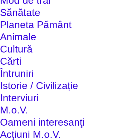
Mod de trai
Sănătate
Planeta Pământ
Animale
Cultură
Cărti
Întruniri
Istorie / Civilizaţie
Interviuri
M.o.V.
Oameni interesanţi
Acţiuni M.o.V.