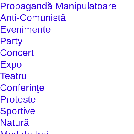
Propagandă Manipulatoare
Anti-Comunistă
Evenimente
Party
Concert
Expo
Teatru
Conferinţe
Proteste
Sportive
Natură