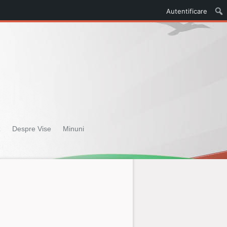
Autentificare
z
Despre Vise
Minuni