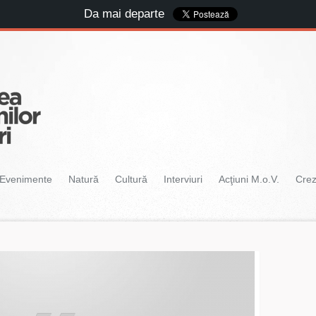
Da mai departe
Evenimente
Natură
Cultură
Interviuri
Acţiuni M.o.V.
Cre