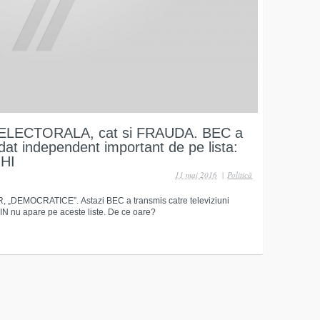
a ELECTORALA, cat si FRAUDA. BEC a
dat independent important de pe lista:
HI
11 mai 2016
|
Politică
EMOCRATICE”. Astazi BEC a transmis catre televiziuni
IN nu apare pe aceste liste. De ce oare?