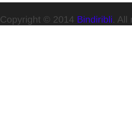
Copyright © 2014
Bindiribli
. All