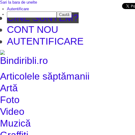
Sari la bara de unelte
Da mai departe
Autentificare
Caută
CINE SUNTEM?
CONT NOU
AUTENTIFICARE
Articolele săptămanii
Artă
Foto
Video
Muzică
Graffiti