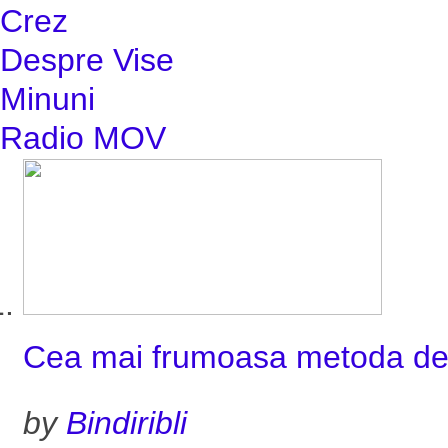
Crez
Despre Vise
Minuni
Radio MOV
Cea mai frumoasa metoda de 
by
Bindiribli