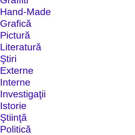
Hand-Made
Grafică
Pictură
Literatură
Ştiri
Externe
Interne
Investigaţii
Istorie
Ştiinţă
Politică