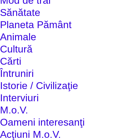
Mod de trai
Sănătate
Planeta Pământ
Animale
Cultură
Cărti
Întruniri
Istorie / Civilizaţie
Interviuri
M.o.V.
Oameni interesanţi
Acţiuni M.o.V.