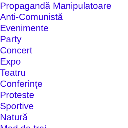
Propagandă Manipulatoare
Anti-Comunistă
Evenimente
Party
Concert
Expo
Teatru
Conferinţe
Proteste
Sportive
Natură