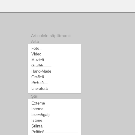
Articolele săptămanii
Artă
Foto
Video
Muzică
Graffiti
Hand-Made
Grafică
Pictură
Literatură
Ştiri
Externe
Interne
Investigaţii
Istorie
Ştiinţă
Politică