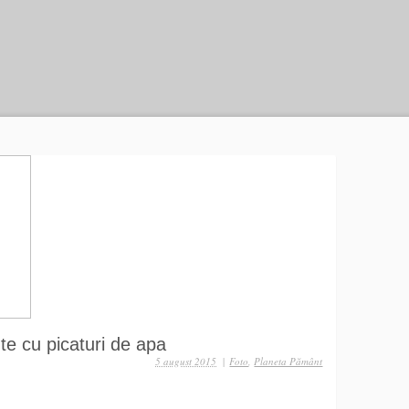
te cu picaturi de apa
5 august 2015
|
Foto
,
Planeta Pământ