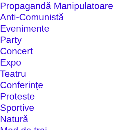
Propagandă Manipulatoare
Anti-Comunistă
Evenimente
Party
Concert
Expo
Teatru
Conferinţe
Proteste
Sportive
Natură