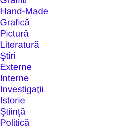
Hand-Made
Grafică
Pictură
Literatură
Ştiri
Externe
Interne
Investigaţii
Istorie
Ştiinţă
Politică