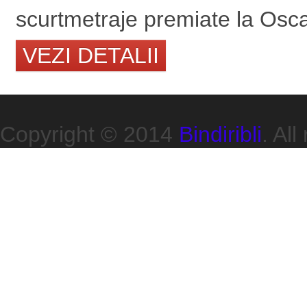
scurtmetraje premiate la Oscar
VEZI DETALII
Copyright © 2014
Bindiribli
. All