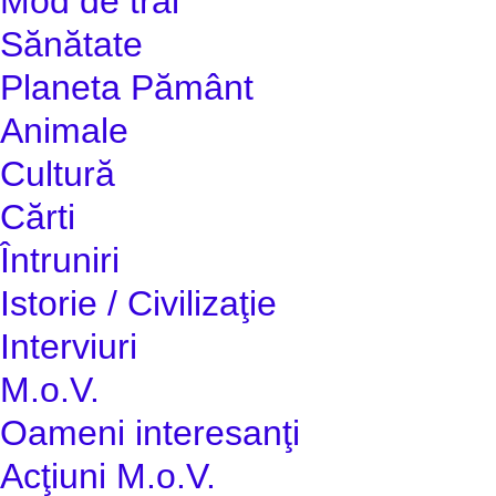
Mod de trai
Sănătate
Planeta Pământ
Animale
Cultură
Cărti
Întruniri
Istorie / Civilizaţie
Interviuri
M.o.V.
Oameni interesanţi
Acţiuni M.o.V.