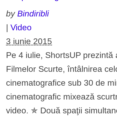
by
Bindiribli
|
Video
3 iunie 2015
Pe 4 iulie, ShortsUP prezintă
Filmelor Scurte, întâlnirea ce
cinematografice sub 30 de mi
cinematografic mixează scurtm
video. ✯ Două spaţii simultan