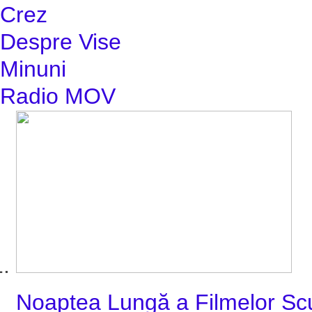
Crez
Despre Vise
Minuni
Radio MOV
Noaptea Lungă a Filmelor Sc