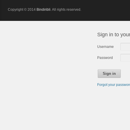
Copyright © 2014
Bindiribli
. All rights reserved.
Sign in to you
Username
Password
Sign in
Forgot your passwo