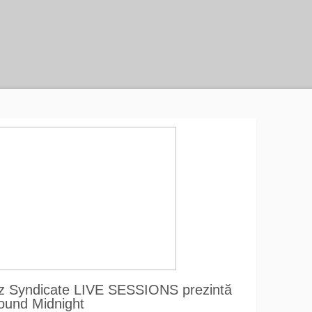
zz Syndicate LIVE SESSIONS prezintă
Round Midnight