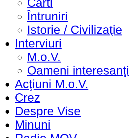
Cărti
Întruniri
Istorie / Civilizaţie
Interviuri
M.o.V.
Oameni interesanţi
Acţiuni M.o.V.
Crez
Despre Vise
Minuni