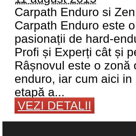
Carpath Enduro si Zen
Carpath Enduro este o 
pasionații de hard-end
Profi și Experți cât și 
Râșnovul este o zonă 
enduro, iar cum aici i
etapă a...
VEZI DETALII