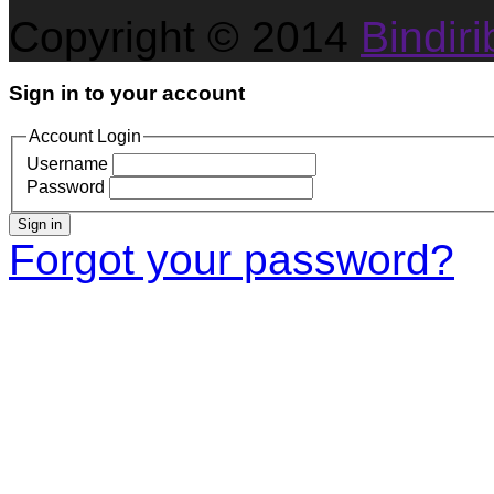
Copyright © 2014
Bindirib
Sign in to your account
Account Login
Username
Password
Sign in
Forgot your password?