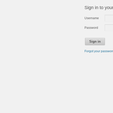
Sign in to you
Username
Password
Sign in
Forgot your passwo