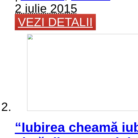
2 iulie 2015
VEZI DETALII
“Iubirea cheamă iub