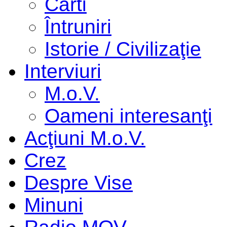
Cărti
Întruniri
Istorie / Civilizaţie
Interviuri
M.o.V.
Oameni interesanţi
Acţiuni M.o.V.
Crez
Despre Vise
Minuni