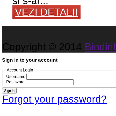
și s-ar...
VEZI DETALII
Copyright © 2014
Bindirib
Sign in to your account
Account Login
Username
Password
Sign in
Forgot your password?