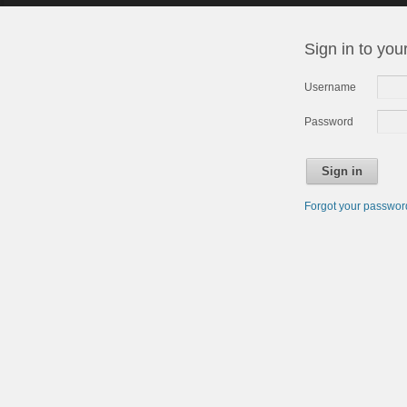
Sign in to you
Username
Password
Sign in
Forgot your passwo