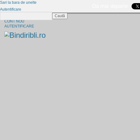
Sari la bara de unelte
Da mai departe
Autentificare
Caută
CINE SUNTEM?
CONT NOU
AUTENTIFICARE