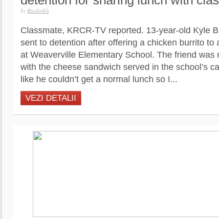
detention for sharing lunch with cl
by
Bindiribli
Classmate, KRCR-TV reported. 13-year-old Kyle B
sent to detention after offering a chicken burrito to
at Weaverville Elementary School. The friend was
with the cheese sandwich served in the school’s ca
like he couldn’t get a normal lunch so I...
VEZI DETALII