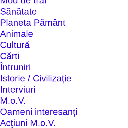
Mod de trai
Sănătate
Planeta Pământ
Animale
Cultură
Cărti
Întruniri
Istorie / Civilizaţie
Interviuri
M.o.V.
Oameni interesanţi
Acţiuni M.o.V.