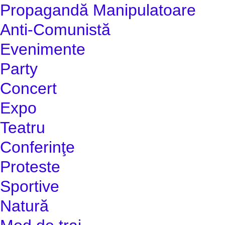
Propagandă Manipulatoare
Anti-Comunistă
Evenimente
Party
Concert
Expo
Teatru
Conferinţe
Proteste
Sportive
Natură