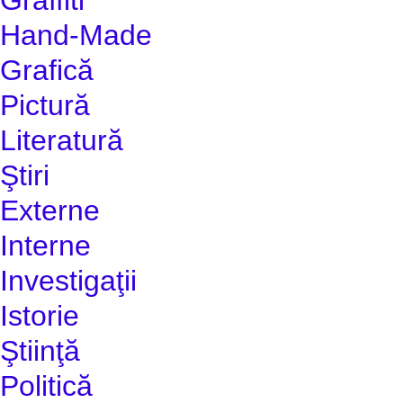
Hand-Made
Grafică
Pictură
Literatură
Ştiri
Externe
Interne
Investigaţii
Istorie
Ştiinţă
Politică