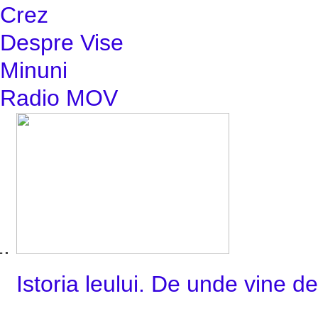
Crez
Despre Vise
Minuni
Radio MOV
Istoria leului. De unde vine d