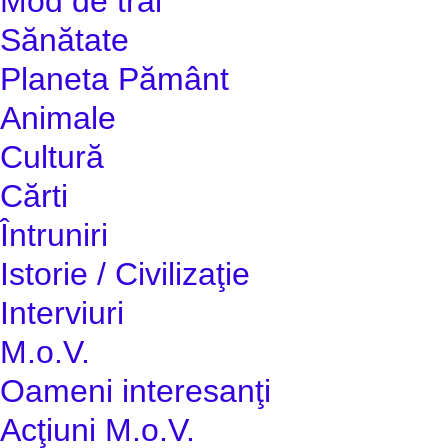
Mod de trai
Sănătate
Planeta Pământ
Animale
Cultură
Cărti
Întruniri
Istorie / Civilizaţie
Interviuri
M.o.V.
Oameni interesanţi
Acţiuni M.o.V.