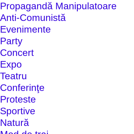
Propagandă Manipulatoare
Anti-Comunistă
Evenimente
Party
Concert
Expo
Teatru
Conferinţe
Proteste
Sportive
Natură