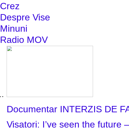
Crez
Despre Vise
Minuni
Radio MOV
Documentar INTERZIS DE F
Visatori: I’ve seen the future 