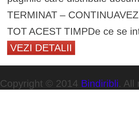
TERMINAT – CONTINUAVEZI
TOT ACEST TIMPDe ce se inta
VEZI DETALII
Copyright © 2014
Bindiribli
. All