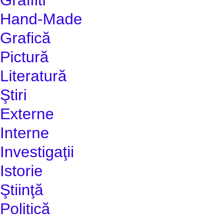
Hand-Made
Grafică
Pictură
Literatură
Ştiri
Externe
Interne
Investigaţii
Istorie
Ştiinţă
Politică