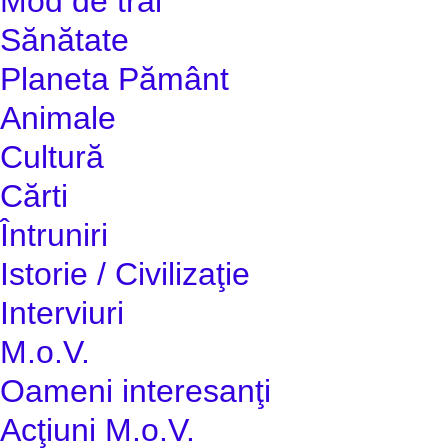
Mod de trai
Sănătate
Planeta Pământ
Animale
Cultură
Cărti
Întruniri
Istorie / Civilizaţie
Interviuri
M.o.V.
Oameni interesanţi
Acţiuni M.o.V.