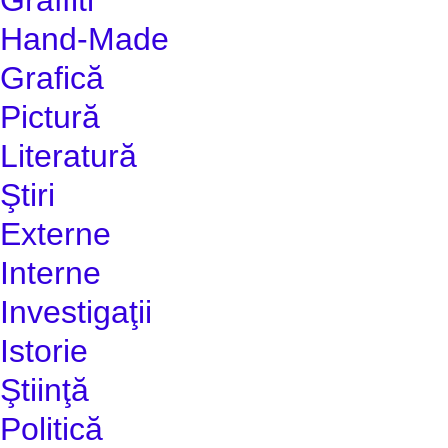
Hand-Made
Grafică
Pictură
Literatură
Ştiri
Externe
Interne
Investigaţii
Istorie
Ştiinţă
Politică