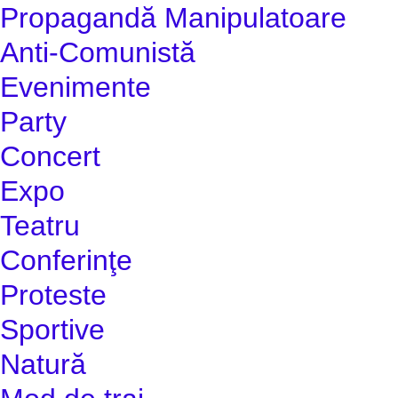
Propagandă Manipulatoare
Anti-Comunistă
Evenimente
Party
Concert
Expo
Teatru
Conferinţe
Proteste
Sportive
Natură