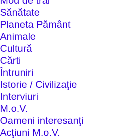
Mod de trai
Sănătate
Planeta Pământ
Animale
Cultură
Cărti
Întruniri
Istorie / Civilizaţie
Interviuri
M.o.V.
Oameni interesanţi
Acţiuni M.o.V.