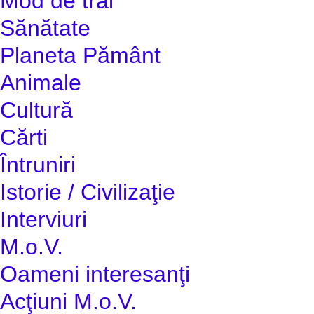
Mod de trai
Sănătate
Planeta Pământ
Animale
Cultură
Cărti
Întruniri
Istorie / Civilizaţie
Interviuri
M.o.V.
Oameni interesanţi
Acţiuni M.o.V.