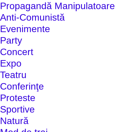
Propagandă Manipulatoare
Anti-Comunistă
Evenimente
Party
Concert
Expo
Teatru
Conferinţe
Proteste
Sportive
Natură