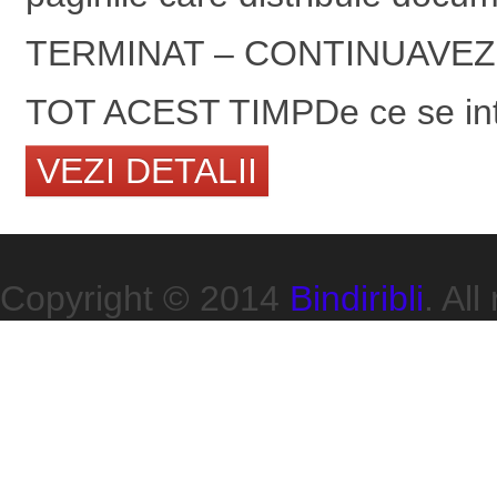
TERMINAT – CONTINUAVEZI
TOT ACEST TIMPDe ce se inta
VEZI DETALII
Copyright © 2014
Bindiribli
. All