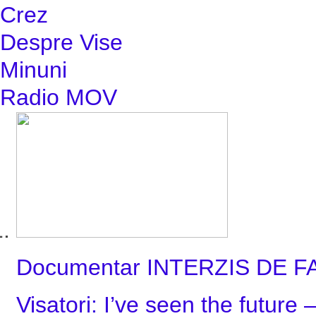
Crez
Despre Vise
Minuni
Radio MOV
Documentar INTERZIS DE F
Visatori: I’ve seen the future 