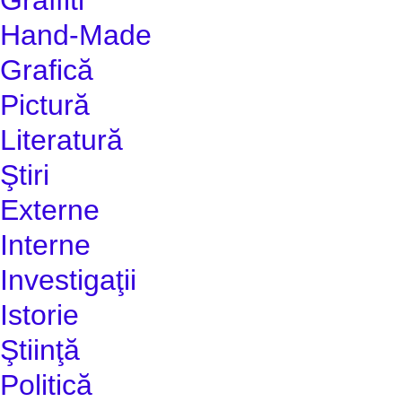
Hand-Made
Grafică
Pictură
Literatură
Ştiri
Externe
Interne
Investigaţii
Istorie
Ştiinţă
Politică