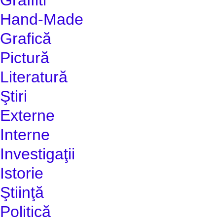
Hand-Made
Grafică
Pictură
Literatură
Ştiri
Externe
Interne
Investigaţii
Istorie
Ştiinţă
Politică