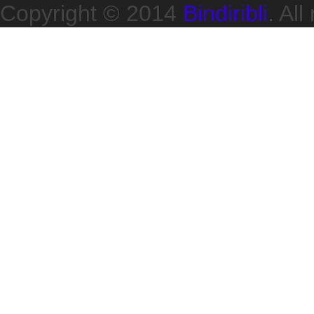
Copyright © 2014
Bindiribli
. All