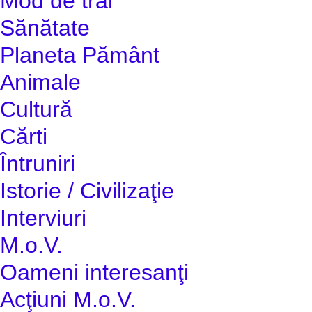
Mod de trai
Sănătate
Planeta Pământ
Animale
Cultură
Cărti
Întruniri
Istorie / Civilizaţie
Interviuri
M.o.V.
Oameni interesanţi
Acţiuni M.o.V.