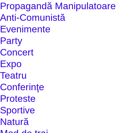
Propagandă Manipulatoare
Anti-Comunistă
Evenimente
Party
Concert
Expo
Teatru
Conferinţe
Proteste
Sportive
Natură