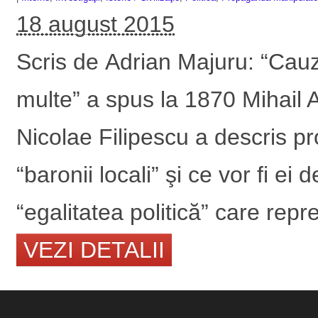
18 august 2015
Scris de Adrian Majuru: “Cauz
multe” a spus la 1870 Mihail 
Nicolae Filipescu a descris pr
“baronii locali” şi ce vor fi ei 
“egalitatea politică” care repre
VEZI DETALII