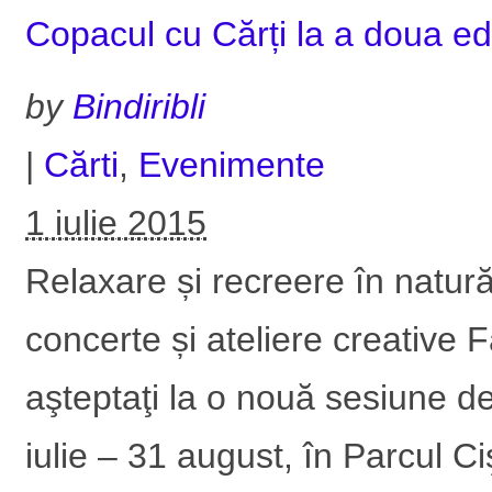
Copacul cu Cărți la a doua edi
by
Bindiribli
|
Cărti
,
Evenimente
1 iulie 2015
Relaxare și recreere în natură
concerte și ateliere creative
aşteptaţi la o nouă sesiune de
iulie – 31 august, în Parcul 