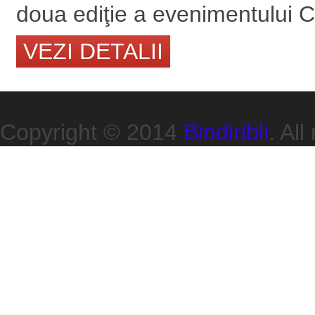
doua ediţie a evenimentului Co
VEZI DETALII
Copyright © 2014
Bindiribli
. All