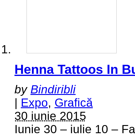
Henna Tattoos In B
by
Bindiribli
|
Expo
,
Grafică
30 iunie 2015
Iunie 30 – iulie 10 – 