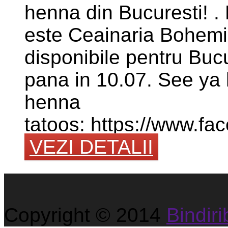
henna din Bucuresti! .
este Ceainaria Bohem
disponibile pentru Buc
pana in 10.07. See ya
henna
tatoos: https://www.f
VEZI DETALII
Copyright © 2014
Bindirib