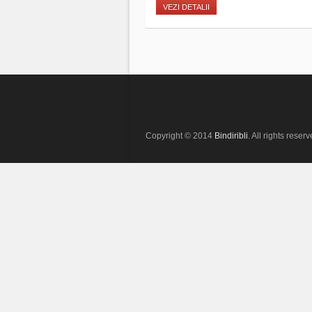
VEZI DETALII
Copyright © 2014
Bindiribli
. All rights reserv