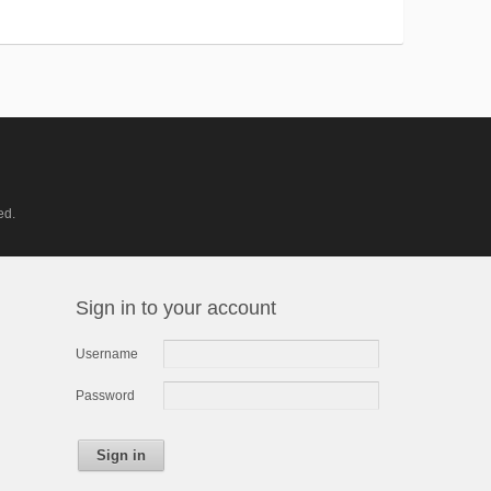
ed.
Sign in to your account
Username
Password
Sign in