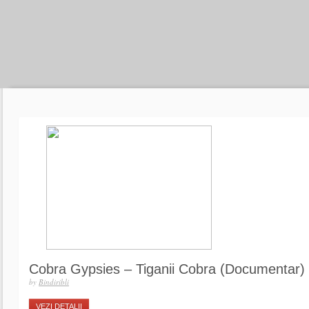
Cobra Gypsies – Tiganii Cobra (Documentar)
by
Bindiribli
VEZI DETALII