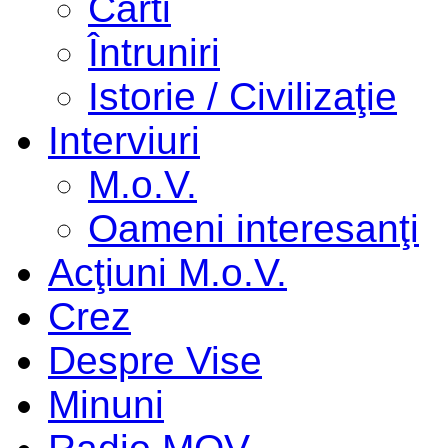
Cărti
Întruniri
Istorie / Civilizaţie
Interviuri
M.o.V.
Oameni interesanţi
Acţiuni M.o.V.
Crez
Despre Vise
Minuni