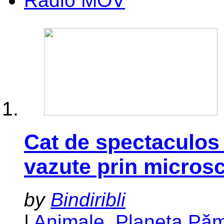
Radio MOV
Cat de spectaculos a
vazute prin micro
by
Bindiribli
|
Animale
,
Planeta Pă