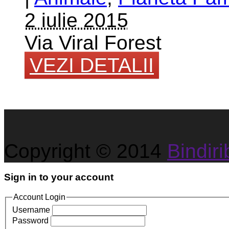
2 iulie 2015
Via Viral Forest
VEZI DETALII
Copyright © 2014
Bindirib
Sign in to your account
Account Login
Username
Password