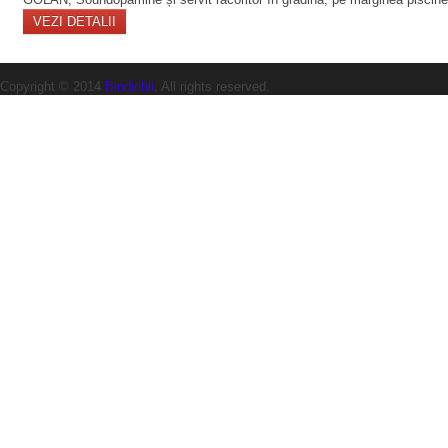
VEZI DETALII
Copyright © 2014
Bindiribli
. All rights reserved.