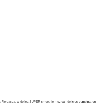
ină Floreasca, al doilea SUPER-smoothie muzical, delicios combinat cu