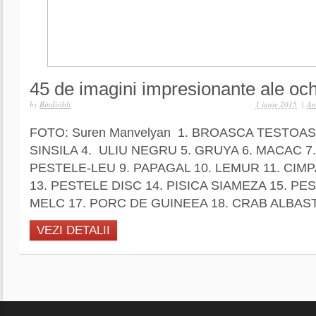
45 de imagini impresionante ale och
by
Bindiribli
1 iunie 2015
|
An
FOTO: Suren Manvelyan 1. BROASCA TESTOASA
SINSILA 4. ULIU NEGRU 5. GRUYA 6. MACAC
PESTELE-LEU 9. PAPAGAL 10. LEMUR 11. CIM
13. PESTELE DISC 14. PISICA SIAMEZA 15. PE
MELC 17. PORC DE GUINEEA 18. CRAB ALBAST
VEZI DETALII