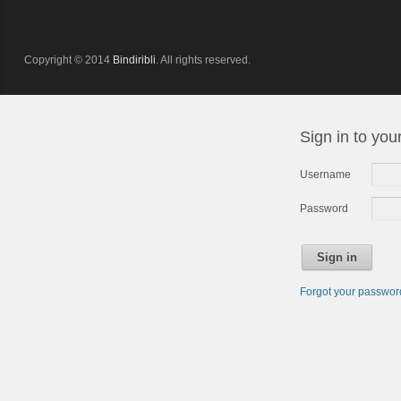
Copyright © 2014
Bindiribli
. All rights reserved.
Sign in to you
Username
Password
Sign in
Forgot your passwo