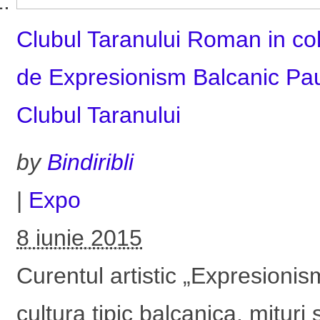
Clubul Taranului Roman in col
de Expresionism Balcanic Paul
Clubul Taranului
by
Bindiribli
|
Expo
8 iunie 2015
Curentul artistic „Expresionis
cultura tipic balcanica, mituri s