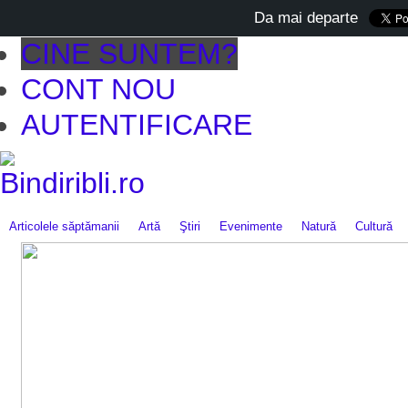
Da mai departe
CINE SUNTEM?
CONT NOU
AUTENTIFICARE
Articolele săptămanii
Artă
Ştiri
Evenimente
Natură
Cultură