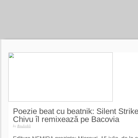
Poezie beat cu beatnik: Silent Strik
Chivu îl remixează pe Bacovia
by
Bindiribli