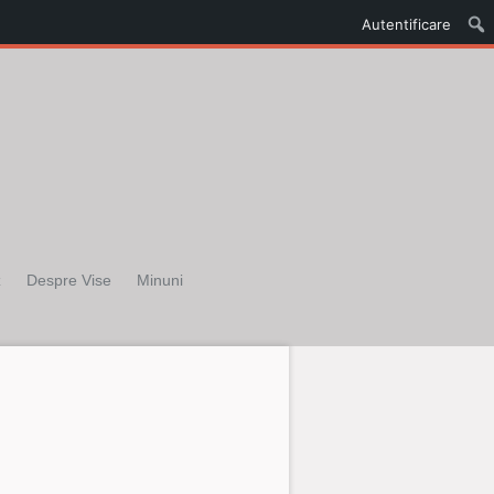
Autentificare
z
Despre Vise
Minuni