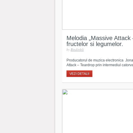
Melodia „Massive Attack 
fructelor si legumelor.
by
Bindiribli
Producatorul de muzica electronica Jona
Attack – Teardrop prin intermediul catorv
VEZI DETALII