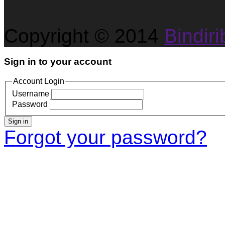
Copyright © 2014
Bindirib
Sign in to your account
Account Login
Username
Password
Sign in
Forgot your password?