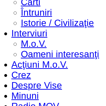
Cărti
Întruniri
Istorie / Civilizaţie
Interviuri
M.o.V.
Oameni interesanţi
Acţiuni M.o.V.
Crez
Despre Vise
Minuni