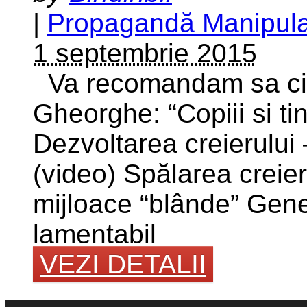
|
Propagandă Manipula
1 septembrie 2015
Va recomandam sa cititi
Gheorghe: “Copiii si tin
Dezvoltarea creierului 
(video) Spălarea creie
mijloace “blânde” Gene
lamentabil
VEZI DETALII