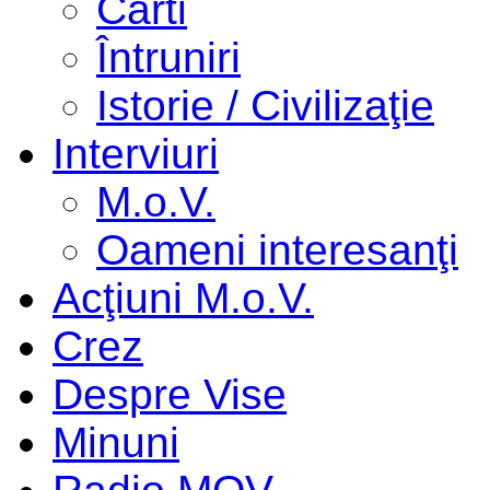
Cărti
Întruniri
Istorie / Civilizaţie
Interviuri
M.o.V.
Oameni interesanţi
Acţiuni M.o.V.
Crez
Despre Vise
Minuni