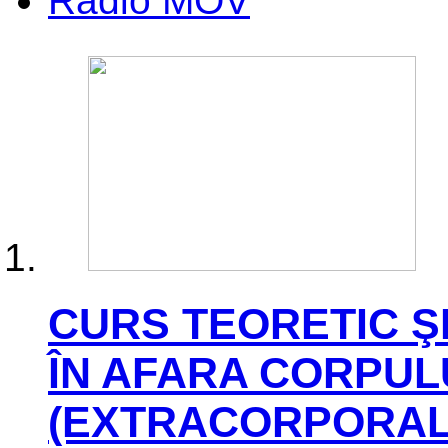
Radio MOV
CURS TEORETIC ŞI
ÎN AFARA CORPULU
(EXTRACORPORAL