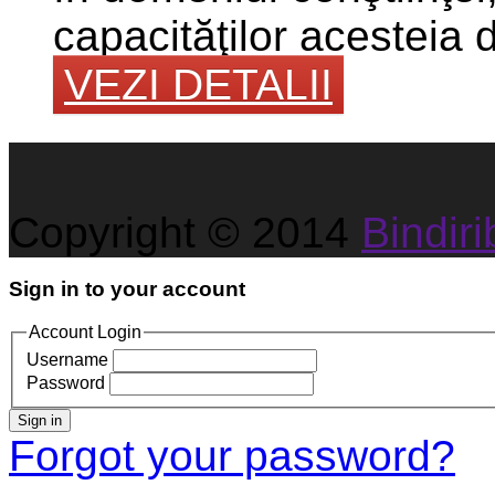
capacităţilor acesteia 
VEZI DETALII
Copyright © 2014
Bindirib
Sign in to your account
Account Login
Username
Password
Sign in
Forgot your password?