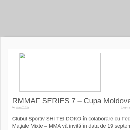
RMMAF SERIES 7 – Cupa Moldov
by
Bindiribli
3 augu
Clubul Sportiv SHI TEI DOKO în colaborare cu Fed
Mațiale Mixte – MMA vă invită în data de 19 septe