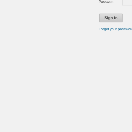
Password
Sign in
Forgot your passwo