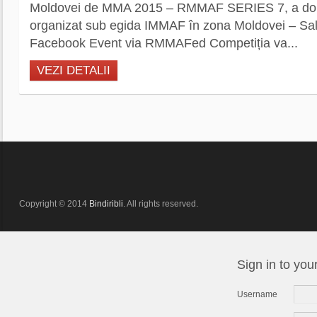
Moldovei de MMA 2015 – RMMAF SERIES 7, a doi
organizat sub egida IMMAF în zona Moldovei – Sala
Facebook Event via RMMAFed‎ Competiția va...
VEZI DETALII
Copyright © 2014
Bindiribli
. All rights reserved.
Sign in to you
Username