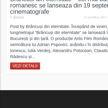
romanesc se lanseaza din 19 septe
cinematografe
by
Bindiribli
17 septembrie 2014
Post by Brâncuși din eternitate. Începând de vineri
lungmetrajul “Brâncuși din eternitate” se lansează 
București și din țară. O producție Artis Film Români
semnătura lui Adrian Popovici, avându-i în distribu
Ionescu, Iulia Verdeş, Alexandru Potocean, Claudiu
Rădescu și...
VEZI DETALII