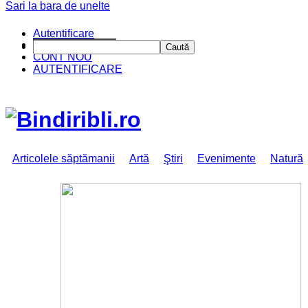
Sari la bara de unelte
Autentificare
CINE SUNTEM?
Caută
CONT NOU
AUTENTIFICARE
Articolele săptămanii
Artă
Ştiri
Evenimente
Natură