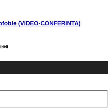
omofobie (VIDEO-CONFERINTA)
ribli