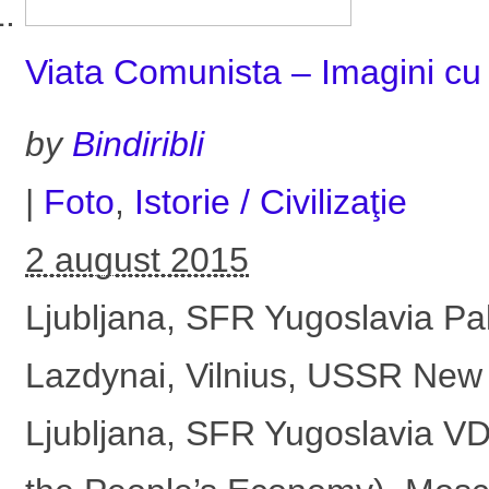
Viata Comunista – Imagini cu 
by
Bindiribli
|
Foto
,
Istorie / Civilizaţie
2 august 2015
Ljubljana, SFR Yugoslavia Pal
Lazdynai, Vilnius, USSR New
Ljubljana, SFR Yugoslavia VD