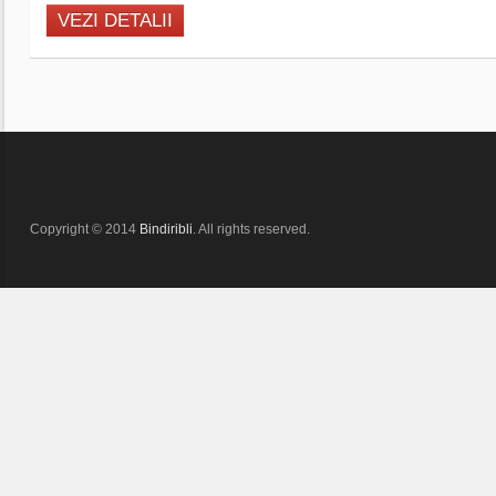
VEZI DETALII
Copyright © 2014
Bindiribli
. All rights reserved.