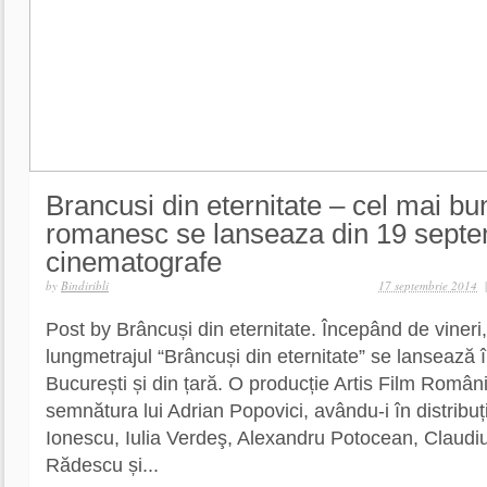
Brancusi din eternitate – cel mai bu
romanesc se lanseaza din 19 septe
cinematografe
by
Bindiribli
17 septembrie 2014
Post by Brâncuși din eternitate. Începând de vineri
lungmetrajul “Brâncuși din eternitate” se lansează 
București și din țară. O producție Artis Film Români
semnătura lui Adrian Popovici, avându-i în distribu
Ionescu, Iulia Verdeş, Alexandru Potocean, Claudiu
Rădescu și...