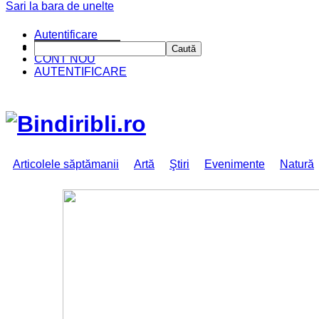
Sari la bara de unelte
Autentificare
CINE SUNTEM?
Caută
CONT NOU
AUTENTIFICARE
Articolele săptămanii
Artă
Ştiri
Evenimente
Natură