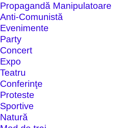
Propagandă Manipulatoare
Anti-Comunistă
Evenimente
Party
Concert
Expo
Teatru
Conferinţe
Proteste
Sportive
Natură