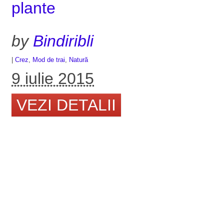
plante
by
Bindiribli
|
Crez
,
Mod de trai
,
Natură
9 iulie 2015
VEZI DETALII