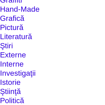
Hand-Made
Grafică
Pictură
Literatură
Ştiri
Externe
Interne
Investigaţii
Istorie
Ştiinţă
Politică