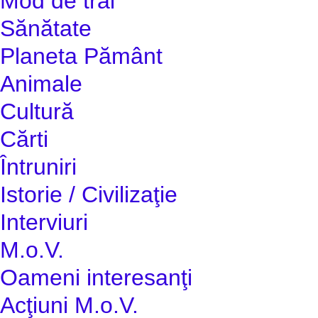
Mod de trai
Sănătate
Planeta Pământ
Animale
Cultură
Cărti
Întruniri
Istorie / Civilizaţie
Interviuri
M.o.V.
Oameni interesanţi
Acţiuni M.o.V.