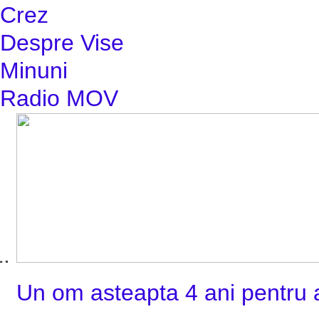
Crez
Despre Vise
Minuni
Radio MOV
Un om asteapta 4 ani pentru a 