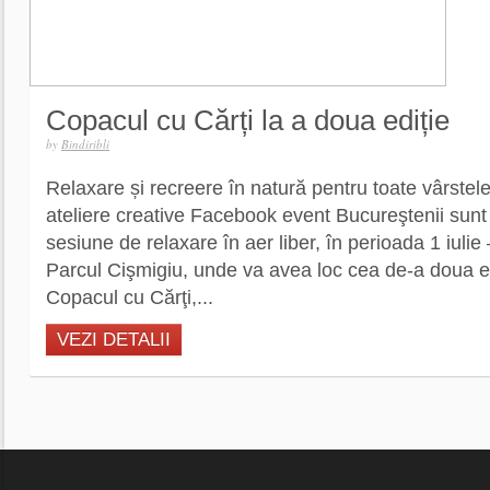
Copacul cu Cărți la a doua ediție
by
Bindiribli
Relaxare și recreere în natură pentru toate vârstele
ateliere creative Facebook event Bucureştenii sunt 
sesiune de relaxare în aer liber, în perioada 1 iulie
Parcul Cişmigiu, unde va avea loc cea de-a doua e
Copacul cu Cărţi,...
VEZI DETALII