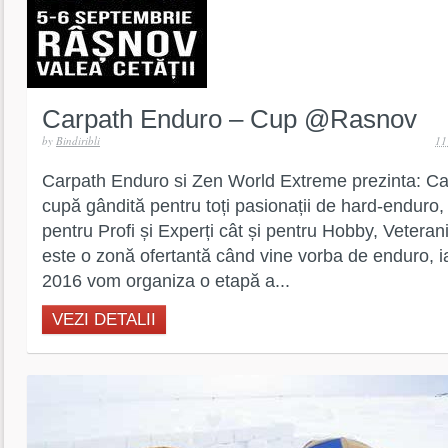
Carpath Enduro – Cup @Rasnov
by
Bindiribli
11
Carpath Enduro si Zen World Extreme prezinta: Ca
cupă gândită pentru toți pasionații de hard-enduro,
pentru Profi și Experți cât și pentru Hobby, Veteran
este o zonă ofertantă când vine vorba de enduro, ia
2016 vom organiza o etapă a...
VEZI DETALII