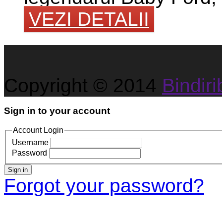
VEZI DETALII
Copyright © 2014
Bindirib
Sign in to your account
Account Login
Username
Password
Sign in
Forgot your password?