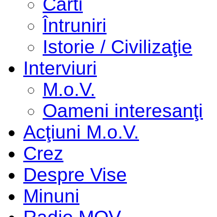
Cărti
Întruniri
Istorie / Civilizaţie
Interviuri
M.o.V.
Oameni interesanţi
Acţiuni M.o.V.
Crez
Despre Vise
Minuni