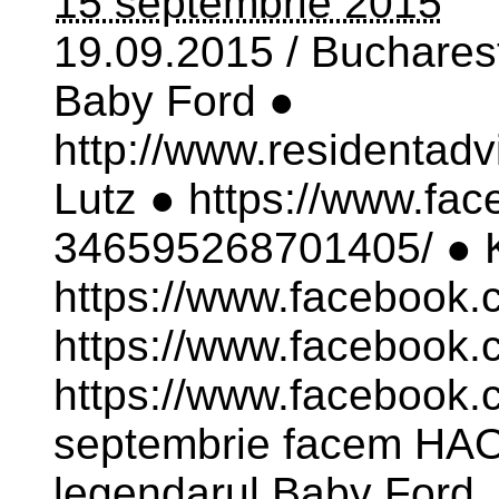
15 septembrie 2015
19.09.2015 / Bucharest
Baby Ford ●
http://www.residentadv
Lutz ● https://www.fa
346595268701405/ ● 
https://www.facebook.
https://www.facebook.
https://www.facebook
septembrie facem HAOS
legendarul Baby Ford, 